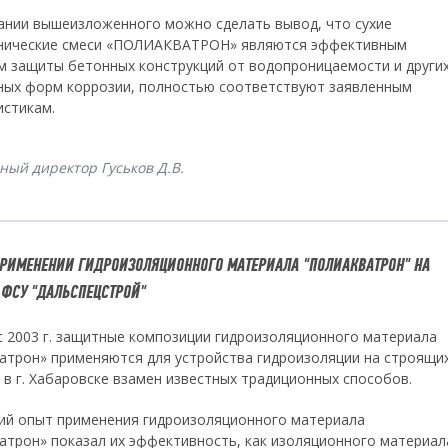
ании вышеизложенного можно сделать вывод, что сухие
нические смеси «ПОЛИАКВАТРОН» являются эффективным
м защиты бетонных конструкций от водопроницаемости и други
ных форм коррозии, полностью соответствуют заявленным
истикам.
ный директор Гуськов Д.В.
ПРИМЕНЕНИИ ГИДРОИЗОЛЯЦИОННОГО МАТЕРИАЛА "ПОЛИАКВАТРОН" НА
 ФСУ "ДАЛЬСПЕЦСТРОЙ"
с 2003 г. защитные композиции гидроизоляционного материала
атрон» применяются для устройства гидроизоляции на строящи
 в г. Хабаровске взамен известных традиционных способов.
ий опыт применения гидроизоляционного материала
атрон» показал их эффективность, как изоляционного материала