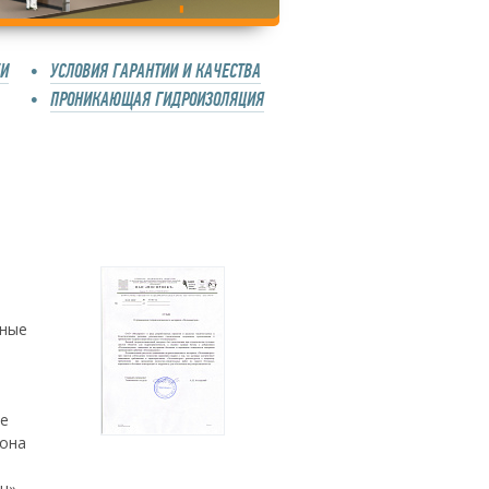
КИ
УСЛОВИЯ ГАРАНТИИ И КАЧЕСТВА
ПРОНИКАЮЩАЯ ГИДРОИЗОЛЯЦИЯ
рные
ве
тона
н».