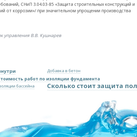
ебований, СНиП 3.04.03-85 «Защита строительных конструкций и
ий от коррозии»/ при значительном упрощении производства
к управления В.В. Кушнарев
знутри
Добавка в бетон
Стоимость работ по изоляции фундамента
Сколько стоит защита пол
золяции бассейна