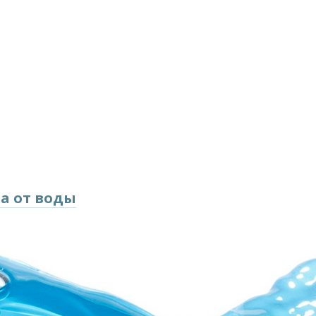
а от воды