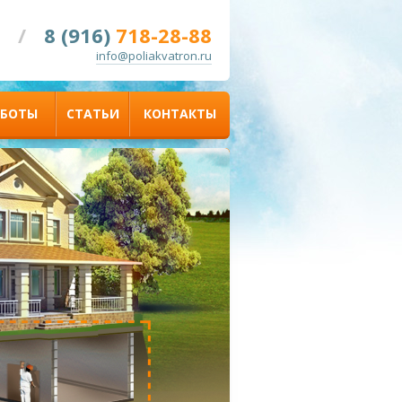
/
8 (916)
718-28-88
info@poliakvatron.ru
АБОТЫ
СТАТЬИ
КОНТАКТЫ