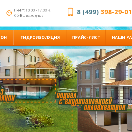
8 (499)
398-29-01
Пн-Пт: 10.00 - 17.00 ч.
Сб-Вс: выходные
РОН
ГИДРОИЗОЛЯЦИЯ
ПРАЙС-ЛИСТ
НАШИ Р