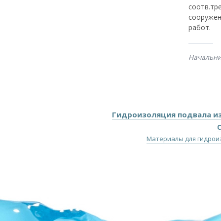
соотв.тр
сооружен
работ.
Начальни
Гидроизоляция подвала и
Материалы для гидрои