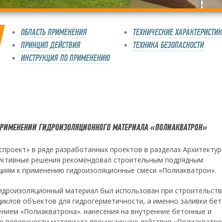
ОБЛАСТЬ ПРИМЕНЕНИЯ
ТЕХНИЧЕСКИЕ ХАРАКТЕРИСТИ
ПРИНЦИП ДЕЙСТВИЯ
ТЕХНИКА БЕЗОПАСНОСТИ
ИНСТРУКЦИЯ ПО ПРИМЕНЕНИЮ
ПРИМЕНЕНИИ ГИДРОИЗОЛЯЦИОННОГО МАТЕРИАЛА «ПОЛИАКВАТРОН»
проект» в ряде разработанных проектов в разделах Архитекту
уктивные решения рекомендовал строительным подрядным
циям к применению гидроизоляционные смеси «Полиакватрон».
идроизоляционный материал был использован при строительст
циклов объектов для гидрогерметичности, а именно заливки бе
ением «Полиакватрона». нанесения на внутренние бетонные и
е поверхности материала проникающею действия «Полиакватро