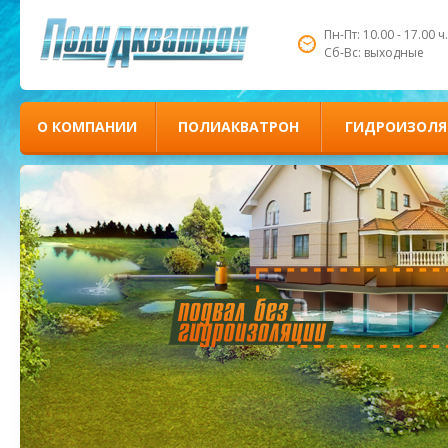
Пн-Пт: 10.00 - 17.00 ч.
Сб-Вс: выходные
О КОМПАНИИ
ПОЛИАКВАТРОН
ГИДРОИЗОЛЯ