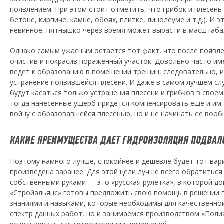
появлением. При этом стоит отметить, что грибок и плесен
бетоне, кирпиче, камне, обоях, плитке, линолеуме и т.д.). И
невинное, пятнышко через время может вырасти в масштабах 
Однако самым ужасным остается тот факт, что после появле
очистив и покрасив поражённый участок. Довольно часто им
ведет к образованию в помещении трещин, следовательно, и
устранение появившейся плесени. И даже в самом лучшем сл
будут касаться только устранения плесени и грибков в свое
тогда нанесенные ущерб придётся компенсировать еще и им.
войну с образовавшейся плесенью, но и не начинать ее вооб
КАКИЕ ПРЕИМУЩЕСТВА ДАЕТ ГИДРОИЗОЛЯЦИЯ ПОДВАЛ
Поэтому намного лучше, спокойнее и дешевле будет тот вар
произведена заранее. Для этой цели лучше всего обратитьс
собственными руками — это «русская рулетка», в которой д
«Стройальянс» готовы предложить свою помощь в решении п
знаниями и навыками, которые необходимы для качественной
спектр данных работ, но и занимаемся производством «Поли