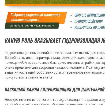
Гидроизоляционный материал
ОБЛАСТЬ ПРИМЕНЕНИ
«Полиакватрон»
ПРИНЦИП ДЕЙСТВИЯ
Материалы серии «Полиакватрон»
ИНСТРУКЦИЯ ПО ПРИ
КАКУЮ РОЛЬ ОКАЗЫВАЕТ ГИДРОИЗОЛЯЦИЯ 
Гидроизоляция помещений является важным шагом для сохран
бассейн это, или, например, склад, офис или жилая комната
помещений. А вредоносные бактерии, плесень и грибки, кот
очень вредными для здоровья каждого человека. Поэтому 
защитником вашей собственности от возникновения поломок
присутствия в комнате влаги.
НАСКОЛЬКО ВАЖНА ГИДРОИЗОЛЯЦИЯ ДЛЯ ДЛИТЕЛЬНОЙ
Нередко именно из-за того, что гидроизоляция подвалов и 
затхлый воздух, а на стенах образуется плесень, причем, ка