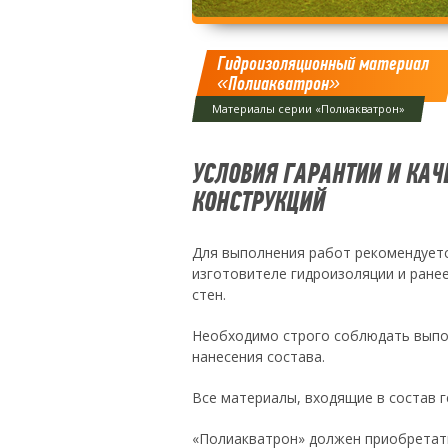
Гидроизоляционный материал
«Полиакватрон»
Материалы серии «Полиакватрон»
УСЛОВИЯ ГАРАНТИИ И КА
КОНСТРУКЦИЙ
Для выполнения работ рекомендуетс
изготовителе гидроизоляции и ране
стен.
Необходимо строго соблюдать выпол
нанесения состава.
Все материалы, входящие в состав 
«Полиакватрон» должен приобретать