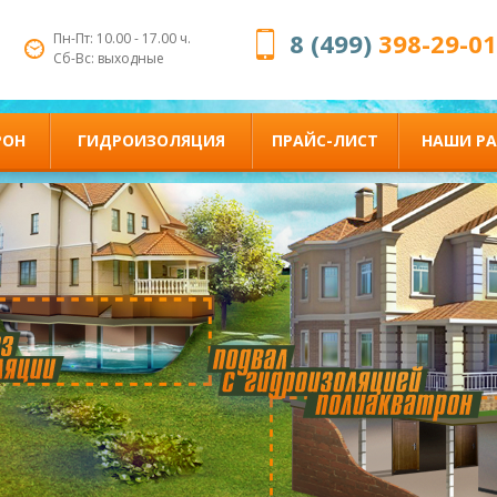
8 (499)
398-29-01
Пн-Пт: 10.00 - 17.00 ч.
Сб-Вс: выходные
РОН
ГИДРОИЗОЛЯЦИЯ
ПРАЙС-ЛИСТ
НАШИ Р