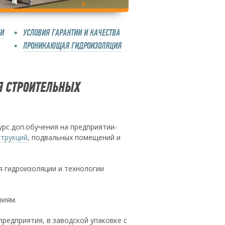
КИ
УСЛОВИЯ ГАРАНТИИ И КАЧЕСТВА
ПРОНИКАЮЩАЯ ГИДРОИЗОЛЯЦИЯ
Я СТРОИТЕЛЬНЫХ
рс доп.обучения на предприятии-
струкций
, подвальных помещений и
 гидроизоляции и технологии
виям.
редприятия, в заводской упаковке с