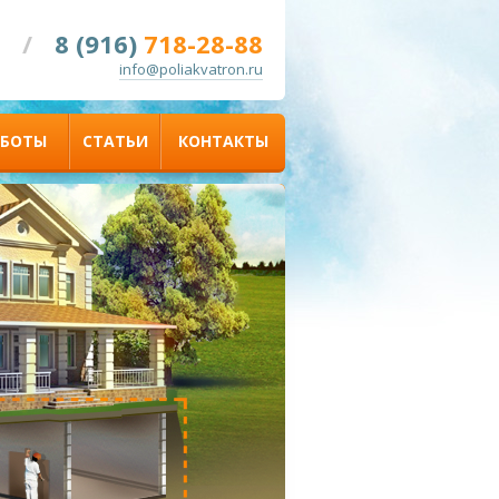
/
8 (916)
718-28-88
info@poliakvatron.ru
АБОТЫ
СТАТЬИ
КОНТАКТЫ